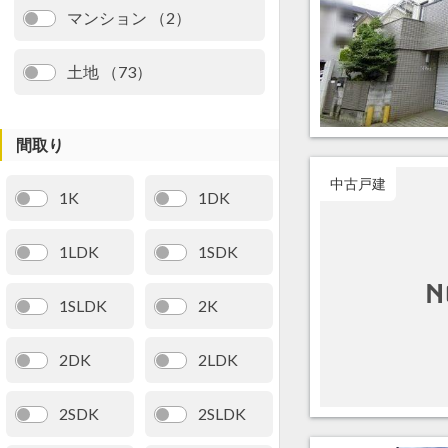
マンション （2）
土地 （73）
間取り
中古戸建
1K
1DK
1LDK
1SDK
1SLDK
2K
2DK
2LDK
2SDK
2SLDK