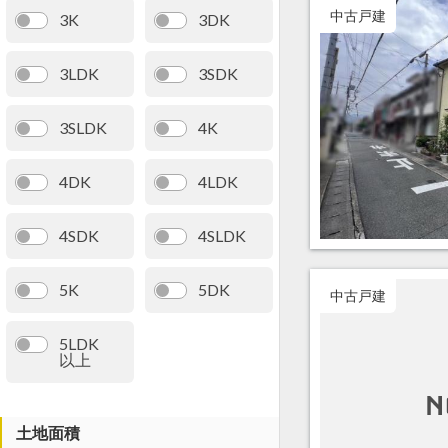
中古戸建
3K
3DK
3LDK
3SDK
3SLDK
4K
4DK
4LDK
4SDK
4SLDK
5K
5DK
中古戸建
5LDK
以上
土地面積